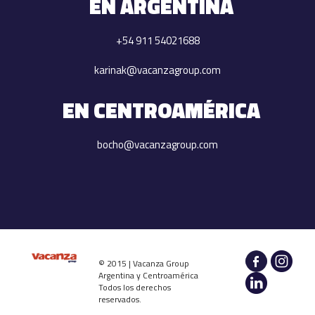
EN ARGENTINA
+54 911 54021688
karinak@vacanzagroup.com
EN CENTROAMÉRICA
bocho@vacanzagroup.com
© 2015 | Vacanza Group
Argentina y Centroamérica
Todos los derechos
reservados.