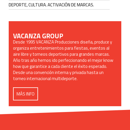
DEPORTE, CULTURA. ACTIVACIÓN DE MARCAS.
VACANZA GROUP
Desde 1995 VACANZA Producciones diseña, produce y
organiza entretenimientos para fiestas, eventos al
aire libre y torneos deportivos para grandes marcas.
Año tras año hemos ido perfeccionando el mejor know
how que garantice a cada cliente el éxito esperado.
Desde una convención interna y privada hasta un
torneo internacional multideporte.
MÁS INFO