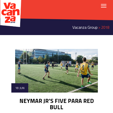
Vacanza Group
>
2018
18 JUN
NEYMAR JR’S FIVE PARA RED
BULL