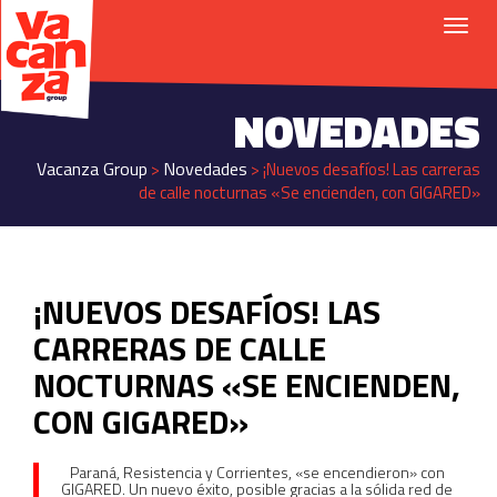
NOVEDADES
Vacanza Group
Novedades
>
>
¡Nuevos desafíos! Las carreras
de calle nocturnas «Se encienden, con GIGARED»
¡NUEVOS DESAFÍOS! LAS
CARRERAS DE CALLE
NOCTURNAS «SE ENCIENDEN,
CON GIGARED»
Paraná, Resistencia y Corrientes, «se encendieron» con
GIGARED. Un nuevo éxito, posible gracias a la sólida red de