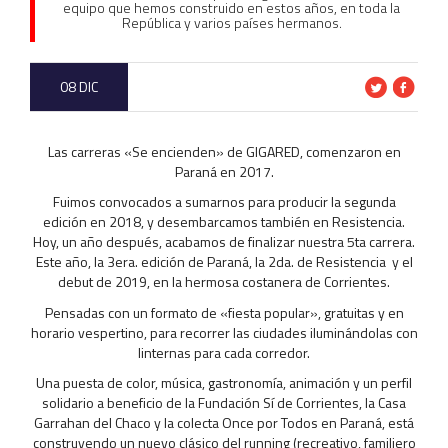
equipo que hemos construido en estos años, en toda la
República y varios países hermanos.
08 DIC
Las carreras «Se encienden» de GIGARED, comenzaron en
Paraná en 2017.
Fuimos convocados a sumarnos para producir la segunda
edición en 2018, y desembarcamos también en Resistencia.
Hoy, un año después, acabamos de finalizar nuestra 5ta carrera.
Este año, la 3era. edición de Paraná, la 2da. de Resistencia y el
debut de 2019, en la hermosa costanera de Corrientes.
Pensadas con un formato de «fiesta popular», gratuitas y en
horario vespertino, para recorrer las ciudades iluminándolas con
linternas para cada corredor.
Una puesta de color, música, gastronomía, animación y un perfil
solidario a beneficio de la Fundación Sí de Corrientes, la Casa
Garrahan del Chaco y la colecta Once por Todos en Paraná, está
construyendo un nuevo clásico del running (recreativo, familiero