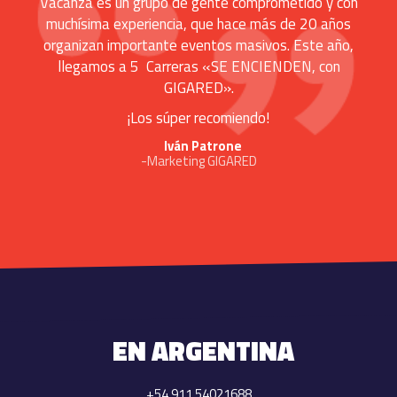
Vacanza es un grupo de gente comprometido y con
muchísima experiencia, que hace más de 20 años
organizan importante eventos masivos. Este año,
llegamos a 5 Carreras «SE ENCIENDEN, con
GIGARED».
¡Los súper recomiendo!
Iván Patrone
-Marketing GIGARED
EN ARGENTINA
+54 911 54021688