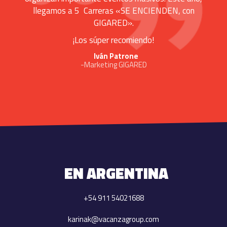
llegamos a 5 Carreras «SE ENCIENDEN, con
GIGARED».
¡Los súper recomiendo!
Iván Patrone
-Marketing GIGARED
EN ARGENTINA
+54 911 54021688
karinak@vacanzagroup.com