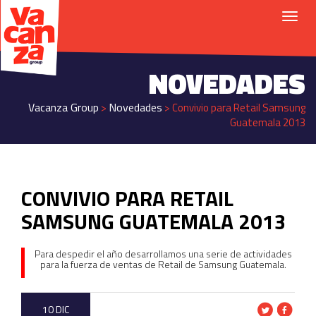
NOVEDADES
Vacanza Group
Novedades
>
>
Convivio para Retail Samsung
Guatemala 2013
CONVIVIO PARA RETAIL
SAMSUNG GUATEMALA 2013
Para despedir el año desarrollamos una serie de actividades
para la fuerza de ventas de Retail de Samsung Guatemala.
10 DIC