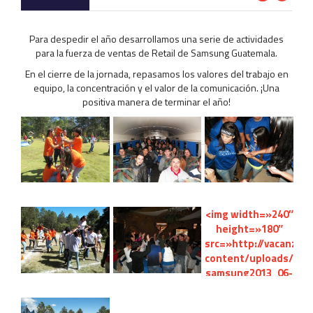
Para despedir el año desarrollamos una serie de actividades
para la fuerza de ventas de Retail de Samsung Guatemala.
En el cierre de la jornada, repasamos los valores del trabajo en
equipo, la concentración y el valor de la comunicación. ¡Una
positiva manera de terminar el año!
<img width=»240″
height=»180″
src=»http://vacanza
content/uploads/2015
samsung2013_06-
240×180.jpg»
class=»attachment-