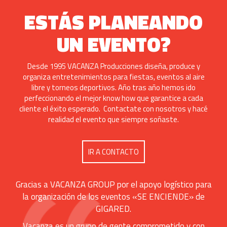
ESTÁS PLANEANDO
UN EVENTO?
Desde 1995 VACANZA Producciones diseña, produce y
organiza entretenimientos para fiestas, eventos al aire
libre y torneos deportivos. Año tras año hemos ido
perfeccionando el mejor know how que garantice a cada
cliente el éxito esperado. Contactate con nosotros y hacé
realidad el evento que siempre soñaste.
IR A CONTACTO
Gracias a VACANZA GROUP por el apoyo logístico para
la organización de los eventos «SE ENCIENDE» de
GIGARED.
Vacanza es un grupo de gente comprometido y con