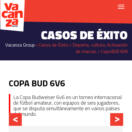
CASOS DE ÉXITO
Vacanza Group
Casos de Éxito
Deporte, cultura. Activación
>
>
de marcas.
>
Copa BUD 6V6
COPA BUD 6V6
La Copa Budweiser 6v6 es un torneo internacional
de fútbol amateur, con equipos de seis jugadores,
que se disputa simultáneamente en varios países
del mundo.