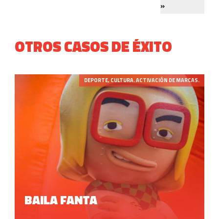
»
OTROS CASOS DE ÉXITO
DEPORTE, CULTURA. ACTIVACIÓN DE MARCAS.
BAILA FANTA