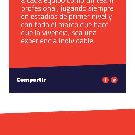
a cada equipo como un team
profesional, jugando siempre
en estadios de primer nivel y
con todo el marco que hace
que la vivencia, sea una
experiencia inolvidable.
Compartir