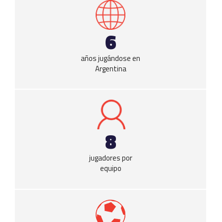
6
años jugándose en
Argentina
8
jugadores por
equipo